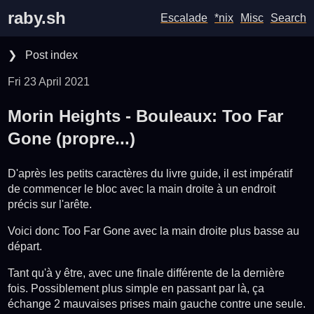
raby.sh
Escalade
*nix
Misc
Search
Post index
Fri 23 April 2021
Viking - Pop Rock et Excalibur
Fri 22 May 2026
Viking - Motherpoggers, Down Under et
Sat 09 May 2026
Morin Heights - Bouleaux: Too Far
Great Barrier Reef
Les Hêtres: Sans-Laisse
Thu 07 May 2026
Gone (propre...)
Les Hêtres - Kingmaker
Sun 03 May 2026
Les Bouleaux: Marionette
Fri 01 May 2026
D'après les petits caractères du livre guide, il est impératif
de commencer le bloc avec la main droite à un endroit
Mont Rolland: Arête mon rolland / Charron
Sun 19 April 2026
précis sur l'arête.
Arete assis
Lac Green Nord: River Gods, Wrinkles
Tue 19 August 2025
Voici donc Too Far Gone avec la main droite plus basse au
Parc Basler
Fri 01 August 2025
départ.
Mont-Rolland - Mont Durocher: La slide
Tue 01 July 2025
Tant qu'à y être, avec une finale différente de la dernière
low, inconnu v7ish
fois. Possiblement plus simple en passant par là, ça
Lac Green: Tracking et Flesh Eater
Thu 01 May 2025
échange 2 mauvaises prises main gauche contre une seule.
Tennessee Automne 2024 - 2
Fri 13 December 2024